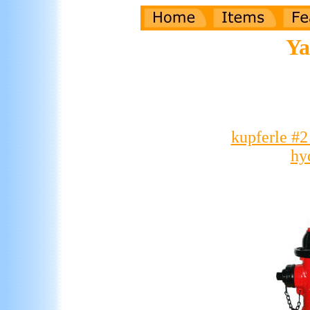
Ya
kupferle #2
hy